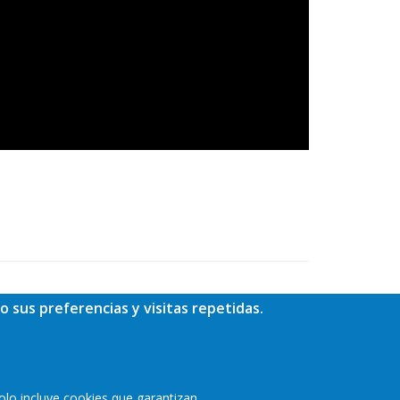
o sus preferencias y visitas repetidas.
olo incluye cookies que garantizan