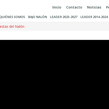
Inicio
Contacto
Noticias
P
QUIÉNES SOMOS
BAJO NALÓN
LEADER 2023-2027
LEADER 2014-2024
estas del Nalón