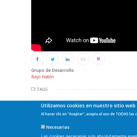
Grupo de Desarrollo
Bajo Nalón
TAGS
Utilizamos cookies en nuestro sitio web 
Al hacer clic en "Aceptar", acepta el uso de TODAS las 
Necesarias
Las cookies necesarias son absolutamente esenci