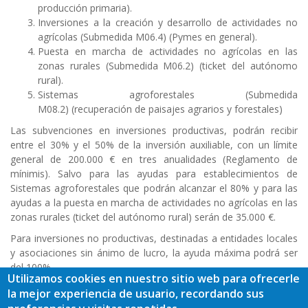
producción primaria).
Inversiones a la creación y desarrollo de actividades no
agrícolas (Submedida M06.4) (Pymes en general).
Puesta en marcha de actividades no agrícolas en las
zonas rurales (Submedida M06.2) (ticket del autónomo
rural).
Sistemas agroforestales (Submedida
M08.2) (recuperación de paisajes agrarios y forestales)
Las subvenciones en inversiones productivas, podrán recibir
entre el 30% y el 50% de la inversión auxiliable, con un límite
general de 200.000 € en tres anualidades (Reglamento de
mínimis). Salvo para las ayudas para establecimientos de
Sistemas agroforestales que podrán alcanzar el 80% y para las
ayudas a la puesta en marcha de actividades no agrícolas en las
zonas rurales (ticket del autónomo rural) serán de 35.000 €.
Para inversiones no productivas, destinadas a entidades locales
y asociaciones sin ánimo de lucro, la ayuda máxima podrá ser
del 100%.
Utilizamos cookies en nuestro sitio web para ofrecerle
la mejor experiencia de usuario, recordando sus