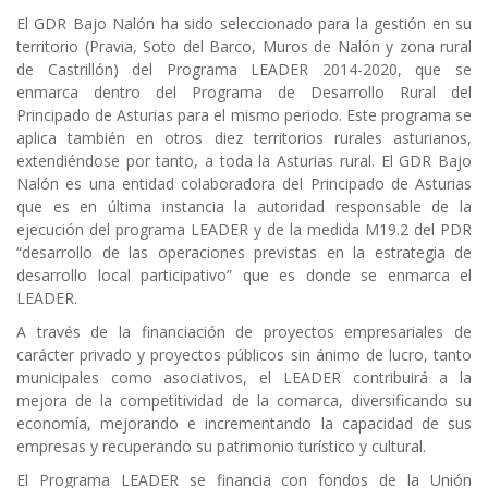
ayuda
El GDR Bajo Nalón ha sido seleccionado para la gestión en su
territorio (Pravia, Soto del Barco, Muros de Nalón y zona rural
a
de Castrillón) del Programa LEADER 2014-2020, que se
enmarca dentro del Programa de Desarrollo Rural del
la
Principado de Asturias para el mismo periodo. Este programa se
navegación
aplica también en otros diez territorios rurales asturianos,
extendiéndose por tanto, a toda la Asturias rural. El GDR Bajo
Nalón es una entidad colaboradora del Principado de Asturias
que es en última instancia la autoridad responsable de la
ejecución del programa LEADER y de la medida M19.2 del PDR
“desarrollo de las operaciones previstas en la estrategia de
desarrollo local participativo” que es donde se enmarca el
LEADER.
A través de la financiación de proyectos empresariales de
carácter privado y proyectos públicos sin ánimo de lucro, tanto
municipales como asociativos, el LEADER contribuirá a la
mejora de la competitividad de la comarca, diversificando su
economía, mejorando e incrementando la capacidad de sus
empresas y recuperando su patrimonio turístico y cultural.
El Programa LEADER se financia con fondos de la Unión