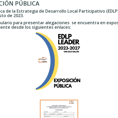
ICIÓN PÚBLICA
ica de la Estrategia de Desarrollo Local Participativo (ED
osto de 2023.
lario para presentar alegaciones se encuentra en exposi
nte desde los siguientes enlaces: