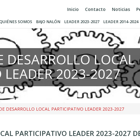
Inicio
Contacto
Noticias
P
QUIÉNES SOMOS
BAJO NALÓN
LEADER 2023-2027
LEADER 2014-2024
E DESARROLLO LOCAL
O LEADER 2023-2027
DE DESARROLLO LOCAL PARTICIPATIVO LEADER 2023-2027
CAL PARTICIPATIVO LEADER 2023-2027 D