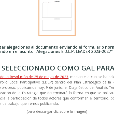
ar alegaciones al documento enviando el formulario norm
cando en el asunto "Alegaciones E.D.L.P. LEADER 2023-2027"
S SELECCIONADO COMO GAL PARA 
icado la Resolución de 25 de mayo de 2023
, mediante la cual se ha s
rollo Local Participativo (EDLP) dentro del Plan Estratégico de la
oceso, publicamos hoy, 9 de junio, el Diagnóstico del Análisis Terri
oración de la Estrategia que determinará la forma en que se aplica
ia la participación de todos actores que conforman el territorio, 
s de trabajo que iremos publicando.
(para descargar clíc sobre la imagen)