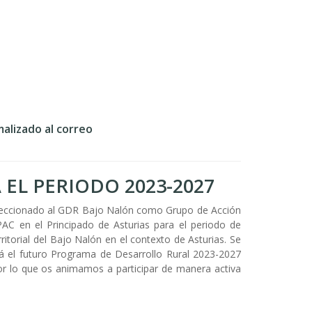
alizado al correo
EL PERIODO 2023-2027
eleccionado al GDR Bajo Nalón como Grupo de Acción
 PAC en el Principado de Asturias para el periodo de
torial del Bajo Nalón en el contexto de Asturias. Se
rá el futuro Programa de Desarrollo Rural 2023-2027
por lo que os animamos a participar de manera activa