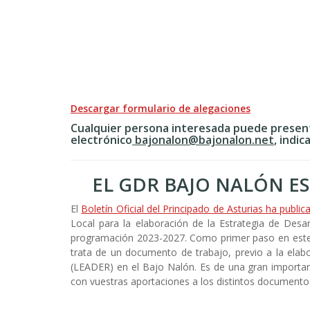
Descargar formulario de alegaciones
Cualquier persona interesada puede present
electrónico
bajonalon@bajonalon.net
, indi
EL GDR BAJO NALÓN E
El
Boletín Oficial del Principado de Asturias ha publ
Local para la elaboración de la Estrategia de Desar
programación 2023-2027. Como primer paso en este pr
trata de un documento de trabajo, previo a la elab
(LEADER) en el Bajo Nalón. Es de una gran importanc
con vuestras aportaciones a los distintos documento