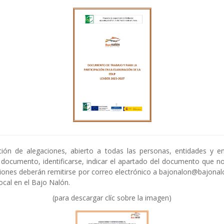
ción de alegaciones, abierto a todas las personas, entidades y 
 el documento, identificarse, indicar el apartado del documento que n
ciones deberán remitirse por correo electrónico a bajonalon@bajonal
ocal en el Bajo Nalón.
(para descargar clíc sobre la imagen)