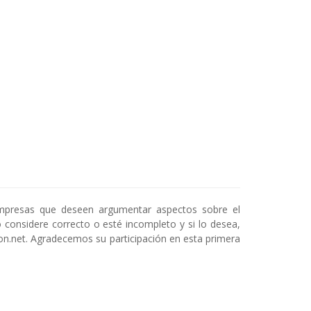
empresas que deseen argumentar aspectos sobre el
o considere correcto o esté incompleto y si lo desea,
on.net. Agradecemos su participación en esta primera