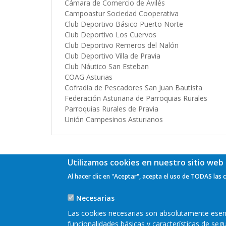
Cámara de Comercio de Avilés
Campoastur Sociedad Cooperativa
Club Deportivo Básico Puerto Norte
Club Deportivo Los Cuervos
Club Deportivo Remeros del Nalón
Club Deportivo Villa de Pravia
Club Náutico San Esteban
COAG Asturias
Cofradía de Pescadores San Juan Bautista
Federación Asturiana de Parroquias Rurales
Parroquias Rurales de Pravia
Unión Campesinos Asturianos
Utilizamos cookies en nuestro sitio web 
Al hacer clic en "Aceptar", acepta el uso de TODAS las 
Necesarias
Las cookies necesarias son absolutamente esenci
funcionalidades básicas y características de se