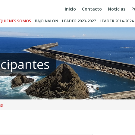
Inicio
Contacto
Noticias
P
QUIÉNES SOMOS
BAJO NALÓN
LEADER 2023-2027
LEADER 2014-2024
icipantes
es