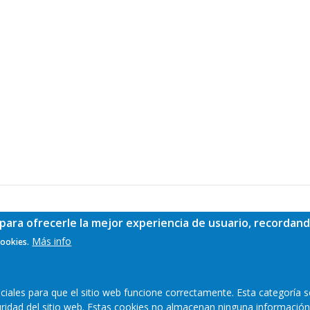
para ofrecerle la mejor experiencia de usuario, recordand
Más info
cookies.
ales para que el sitio web funcione correctamente. Esta categoría s
guridad del sitio web. Estas cookies no almacenan ninguna información