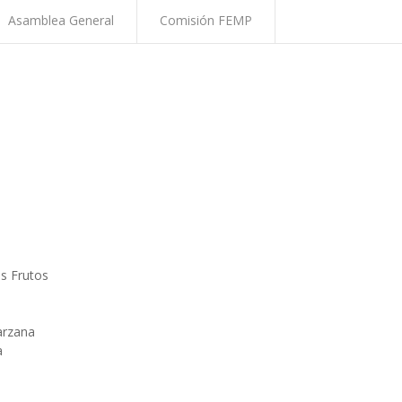
Asamblea General
Comisión FEMP
s Frutos
arzana
a