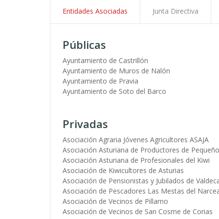
ayuda
Entidades Asociadas
Junta Directiva
a
Públicas
la
Ayuntamiento de Castrillón
navegación
Ayuntamiento de Muros de Nalón
Ayuntamiento de Pravia
Ayuntamiento de Soto del Barco
Privadas
Asociación Agraria Jóvenes Agricultores ASAJA
Asociación Asturiana de Productores de Pequeño
Asociación Asturiana de Profesionales del Kiwi
Asociación de Kiwicultores de Asturias
Asociación de Pensionistas y Jubilados de Valdec
Asociación de Pescadores Las Mestas del Narce
Asociación de Vecinos de Pillarno
Asociación de Vecinos de San Cosme de Corias