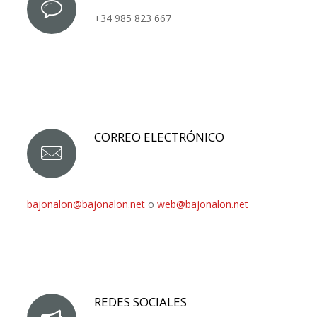
+34 985 823 667
CORREO ELECTRÓNICO
bajonalon@bajonalon.net
o
web@bajonalon.net
REDES SOCIALES