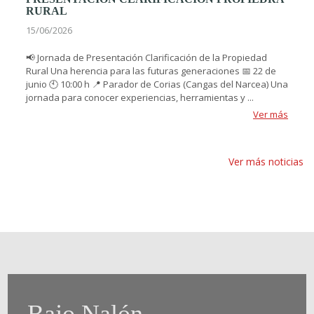
RURAL
15/06/2026
📢 Jornada de Presentación Clarificación de la Propiedad
Rural Una herencia para las futuras generaciones 📅 22 de
junio 🕙 10:00 h 📍 Parador de Corias (Cangas del Narcea) Una
jornada para conocer experiencias, herramientas y ...
Ver más
Ver más noticias
Bajo Nalón