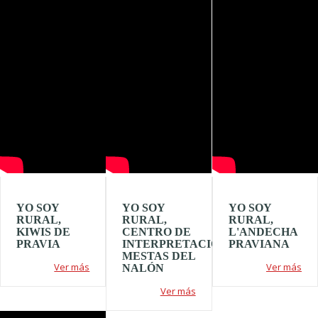
YO SOY
YO SOY
YO SOY
RURAL,
RURAL,
RURAL,
KIWIS DE
CENTRO DE
L'ANDECHA
PRAVIA
INTERPRETACIÓN
PRAVIANA
MESTAS DEL
Ver más
Ver más
NALÓN
Ver más