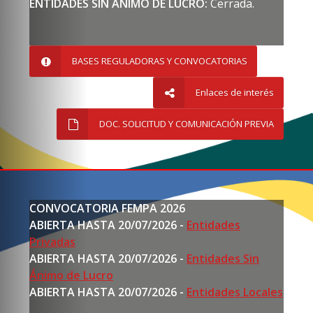
ENTIDADES SIN ÁNIMO DE LUCRO:
Cerrada.
BASES REGULADORAS Y CONVOCATORIAS
Enlaces de interés
DOC. SOLICITUD Y COMUNICACIÓN PREVIA
CONVOCATORIA FEMPA 2026
ABIERTA HASTA 20/07/2026 -
Entidades
Privadas
ABIERTA HASTA 20/07/2026 -
Entidades Sin
Ánimo de Lucro
ABIERTA HASTA 20/07/2026
-
Entidades Locales