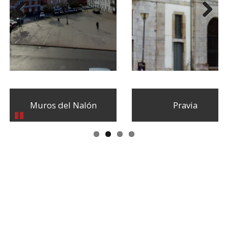
Anterior
Siguiente
Muros del Nalón
Pravia
Pausar