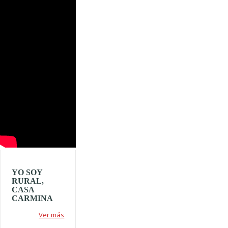
Video
YO SOY
RURAL,
CASA
CARMINA
Ver más